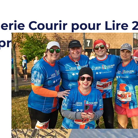
lerie Courir pour Lire 
présenté par Medavi