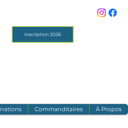
Inscription 2026
nations
Commanditaires
À Propos