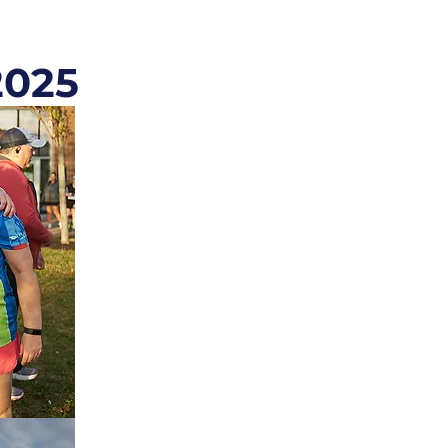
2025
e