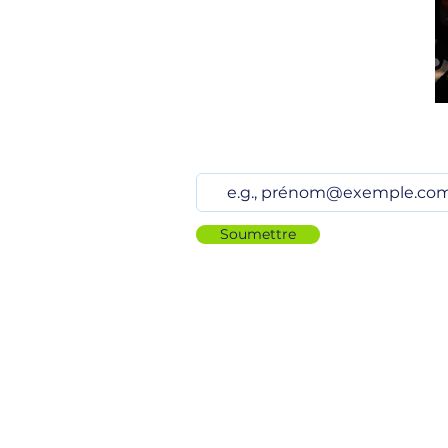
Restez à jour
Soumettre