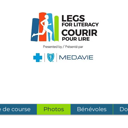
 de course
Photos
Bénévoles
Do