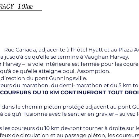
– Rue Canada, adjacente à l'hôtel Hyatt et au Plaza A
a jusqu'à ce qu'elle se termine à Vaughan Harvey.
arvey – la voie intérieure est fermée pour les coure
qu'à ce qu'elle atteigne boul. Assomption.
direction du pont Gunningsville.
reurs du marathon, du demi-marathon et du 5 km to
 COUREURS DU 10 KM CONTINUERONT TOUT DRO
dans le chemin piéton protégé adjacent au pont Gu
 ce qu'il fusionne avec le sentier en gravier – suivez l
 les coureurs du 10 km devront tourner à droite sur le
feux de circulation et au passage piéton, les coureurs