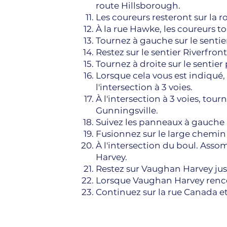
route Hillsborough.
Les coureurs resteront sur la 
À la rue Hawke, les coureurs t
Tournez à gauche sur le sentier
Restez sur le sentier Riverfron
Tournez à droite sur le sentie
Lorsque cela vous est indiqué, 
l'intersection à 3 voies.
À l'intersection à 3 voies, tour
Gunningsville.
Suivez les panneaux à gauche h
Fusionnez sur le large chemin 
À l'intersection du boul. Ass
Harvey.
Restez sur Vaughan Harvey jusq
Lorsque Vaughan Harvey rencon
Continuez sur la rue Canada et p