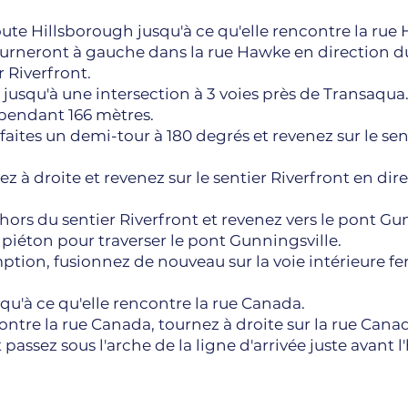
route Hillsborough jusqu'à ce qu'elle rencontre la rue
ourneront à gauche dans la rue Hawke en direction du
 Riverfront.
t jusqu'à une intersection à 3 voies près de Transaqua
r pendant 166 mètres.
faites un demi-tour à 180 degrés et revenez sur le sen
nez à droite et revenez sur le sentier Riverfront en di
ors du sentier Riverfront et revenez vers le pont Gun
piéton pour traverser le pont Gunningsville.
omption, fusionnez de nouveau sur la voie intérieure
u'à ce qu'elle rencontre la rue Canada.
tre la rue Canada, tournez à droite sur la rue Cana
assez sous l'arche de la ligne d'arrivée juste avant l'