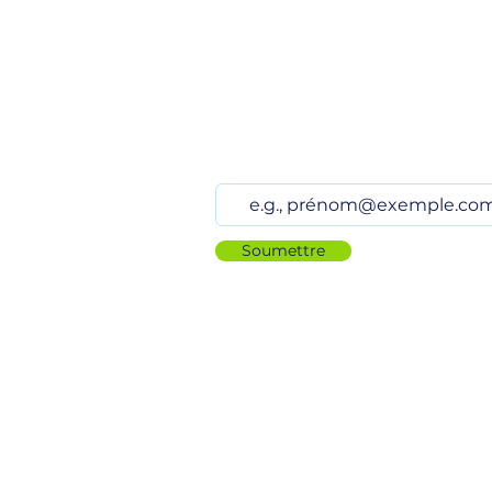
Restez à jour
Soumettre