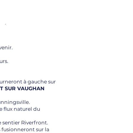
venir.
urs.
urneront à gauche sur
IT SUR VAUGHAN
nningsville.
e flux naturel du
 sentier Riverfront.
 fusionneront sur la