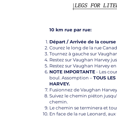
10 km rue par rue:
Départ / Arrivée de la course
Courez le long de la rue Canad
Tournez à gauche sur Vaughan H
Restez sur Vaughan Harvey jus
Restez sur Vaughan Harvey en 
NOTE IMPORTANTE
- Les cou
boul. Assomption –
TOUS LES
HARVEY.
Fusionnez de Vaughan Harvey 
Suivez le chemin piéton jusqu'à
chemin.
Le chemin se terminera et tous
En face de la rue Leonard, aux 