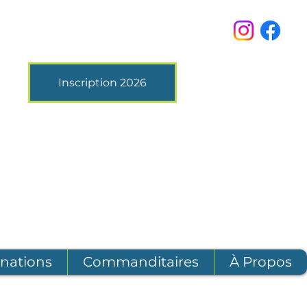
Inscription 2026
nations
Commanditaires
À Propos