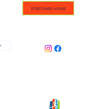
Inscrivez-vous
Suivez-nous!