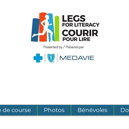
 de course
Photos
Bénévoles
Do